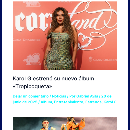
Karol G estrenó su nuevo álbum
«Tropicoqueta»
Dejar un comentario
/
Noticias
/ Por
Gabriel Avila
/
20 de
junio de 2025
/
Album
,
Entretenimiento
,
Estrenos
,
Karol G