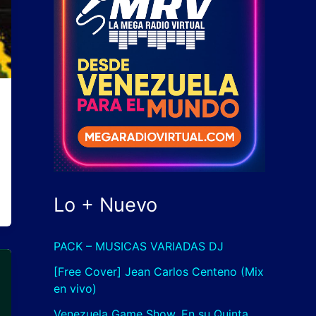
Lo + Nuevo
PACK – MUSICAS VARIADAS DJ
[Free Cover] Jean Carlos Centeno (Mix
en vivo)
Venezuela Game Show, En su Quinta