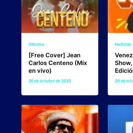
Albums
Noticias
[Free Cover] Jean
Venez
Carlos Centeno (Mix
Show,
en vivo)
Edició
26 de octubre de 2025
26 de oct