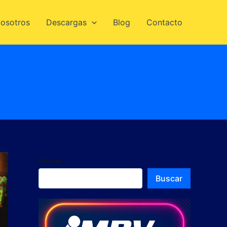
osotros
Descargas
Blog
Contacto
Buscar
Buscar