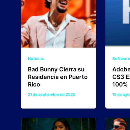
Noticias
Softwar
Bad Bunny Cierra su
Adobe
Residencia en Puerto
CS3 E
Rico
100%
21 de septiembre de 2025
19 de ago