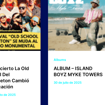
Albums
cierto La Old
ALBUM – ISLAND
 Del
BOYZ MYKE TOWERS
eton Cambió
30 de julio de 2025
cación
to de 2025