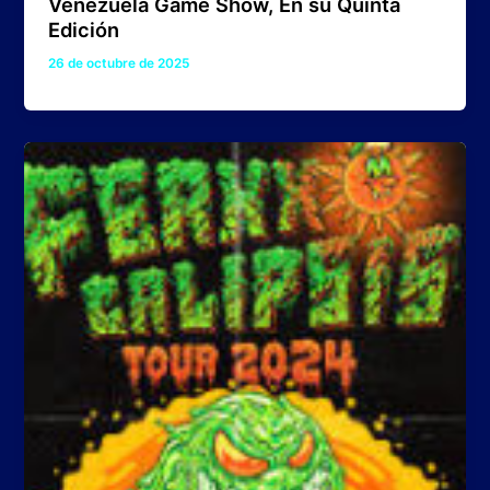
Venezuela Game Show, En su Quinta
Edición
26 de octubre de 2025