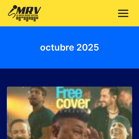
Ir
al
contenido
octubre 2025