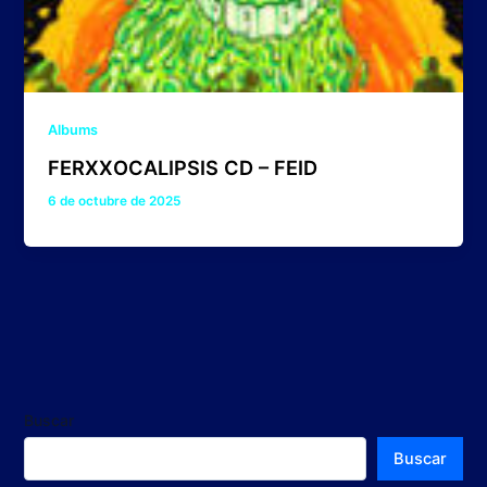
Albums
FERXXOCALIPSIS CD – FEID
6 de octubre de 2025
Buscar
Buscar