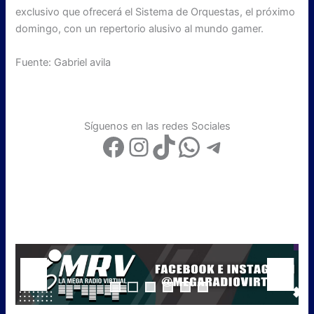
exclusivo que ofrecerá el Sistema de Orquestas, el próximo
domingo, con un repertorio alusivo al mundo gamer.
Fuente: Gabriel avila
Síguenos en las redes Sociales
Facebook
Instagram
TikTok
WhatsApp
Telegram