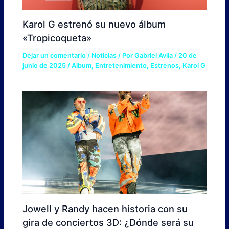
Karol G estrenó su nuevo álbum
«Tropicoqueta»
Dejar un comentario
/
Noticias
/ Por
Gabriel Avila
/
20 de
junio de 2025
/
Album
,
Entretenimiento
,
Estrenos
,
Karol G
Jowell y Randy hacen historia con su
gira de conciertos 3D: ¿Dónde será su