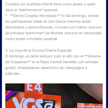
Contará con la artista infantil Alma como jurado y quien
dará un *performance* especial.
* **Dance Cosplay (Novedad):** El día domingo, donde
los participantes bailan el Just Dance mientras están
disfrazados y personificando. Contará con Carlos Jackson
(el principal *performer* de Michael Jackson en Venezuela)
como jurado e invitado especial.
5. La Joya de la Corona (Cierre Especial)
El domingo, el cierre será por todo lo alto con el **Sistema
de Orquestas** en la Plaza Central (también con entrada
gratis), interpretando repertorios de videojuegos y
películas.