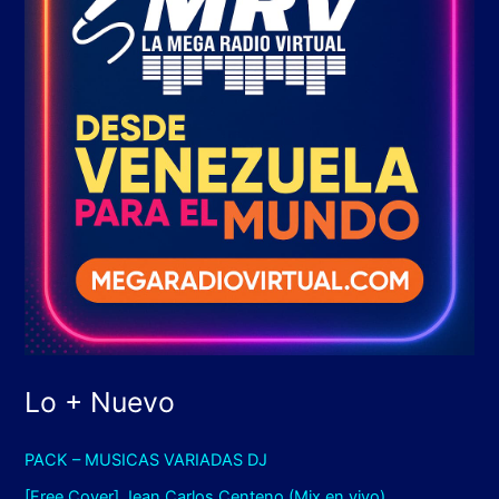
Lo + Nuevo
PACK – MUSICAS VARIADAS DJ
[Free Cover] Jean Carlos Centeno (Mix en vivo)