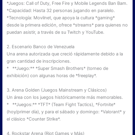
*Juegos: Call of Duty, Free Fire y Mobile Legends Ban Bam.
*Capacidad: Hasta 32 personas jugando en paralelo.
*Tecnología: Movilnet, que apoya la cultura *gaming*
desde la primera edición, ofrece *streams* para quienes no
puedan asistir, a través de su Twitch y YouTube.
2. Escenario Banco de Venezuela
Una arena autorizada que creció rápidamente debido a la
gran cantidad de inscripciones.
* **Juego:** *Super Smash Brothers* (torneo de
exhibición) con algunas horas de *freeplay*.
3. Arena Golden (Juegos Mainstream y Clásicos)
Un área con los juegos históricamente más memorables.
* **Juegos:** *TFT* (Team Fight Tactics), *Fortnite*
(hoy/primer día), y para el sábado y domingo: *Valorant* y
el clásico *Counter Strike*.
4. Rockstar Arena (Riot Games y Más)