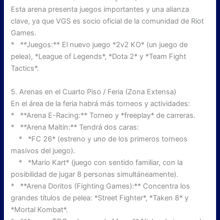
Esta arena presenta juegos importantes y una alianza
clave, ya que VGS es socio oficial de la comunidad de Riot
Games.
* **Juegos:** El nuevo juego *2v2 KO* (un juego de
pelea), *League of Legends*, *Dota 2* y *Team Fight
Tactics*.
5. Arenas en el Cuarto Piso / Feria (Zona Extensa)
En el área de la feria habrá más torneos y actividades:
* **Arena E-Racing:** Torneo y *freeplay* de carreras.
* **Arena Maltín:** Tendrá dos caras:
* *FC 26* (estreno y uno de los primeros torneos
masivos del juego).
* *Mario Kart* (juego con sentido familiar, con la
posibilidad de jugar 8 personas simultáneamente).
* **Arena Doritos (Fighting Games):** Concentra los
grandes títulos de pelea: *Street Fighter*, *Taken 8* y
*Mortal Kombat*.