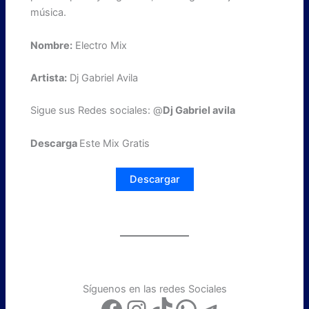
música.
Nombre:
Electro Mix
Artista:
Dj Gabriel Avila
Sigue sus Redes sociales: @
Dj Gabriel avila
Descarga
Este Mix Gratis
Descargar
Síguenos en las redes Sociales
Facebook
Instagram
TikTok
WhatsApp
Telegram