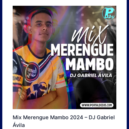
Mix Merengue Mambo 2024 – DJ Gabriel
Ávila