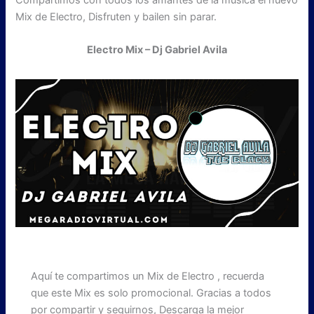
Compartimos con todos los amantes de la música el nuevo
Mix de Electro, Disfruten y bailen sin parar.
Electro Mix – Dj Gabriel Avila
Aquí te compartimos un Mix de Electro , recuerda
que este Mix es solo promocional. Gracias a todos
por compartir y seguirnos, Descarga la mejor